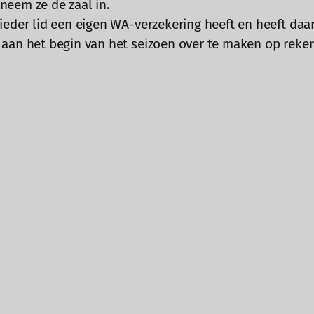
 neem ze de zaal in.
ieder lid een eigen WA-verzekering heeft en heeft daa
 aan het begin van het seizoen over te maken op re