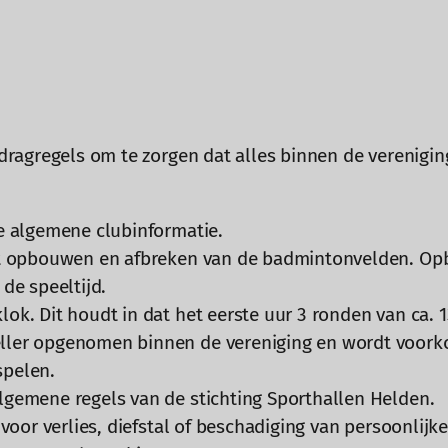
agregels om te zorgen dat alles binnen de verenigin
de algemene clubinformatie.
het opbouwen en afbreken van de badmintonvelden. Op
 de speeltijd.
klok. Dit houdt in dat het eerste uur 3 ronden van ca
ller opgenomen binnen de vereniging en wordt voorko
spelen.
lgemene regels van de stichting Sporthallen Helden.
k voor verlies, diefstal of beschadiging van persoonlij