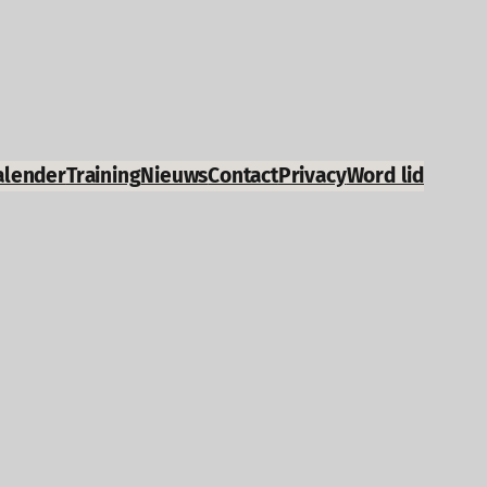
alender
Training
Nieuws
Contact
Privacy
Word lid